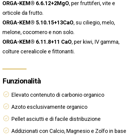
ORGA-KEM® 6.6.12+2MgO
, per fruttiferi, vite e
orticole da frutto.
ORGA-KEM® 5.10.15+13CaO
, su ciliegio, melo,
melone, cocomero e non solo.
ORGA-KEM® 6.11.8+11 CaO
, per kiwi, IV gamma,
colture cerealicole e fittonanti.
Funzionalità
Elevato contenuto di carbonio organico
Azoto esclusivamente organico
Pellet asciutti e di facile distribuzione
Addizionati con Calcio, Magnesio e Zolfo in base