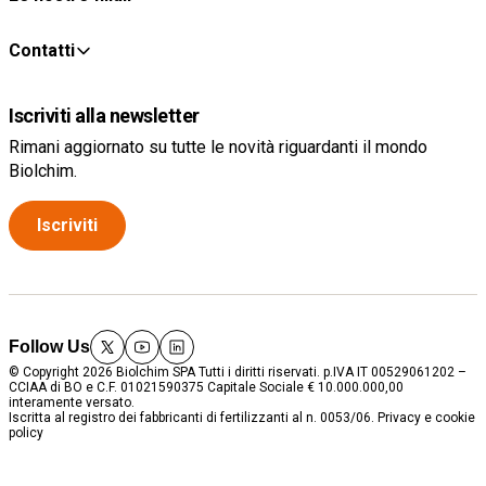
Contatti
Iscriviti alla newsletter
Rimani aggiornato su tutte le novità riguardanti il mondo
Biolchim.
Iscriviti
Follow Us
twitter
youtube
linkedin
© Copyright 2026 Biolchim SPA Tutti i diritti riservati. p.IVA IT 00529061202 –
CCIAA di BO e C.F. 01021590375 Capitale Sociale € 10.000.000,00
interamente versato.
Iscritta al registro dei fabbricanti di fertilizzanti al n. 0053/06.
Privacy e cookie
policy