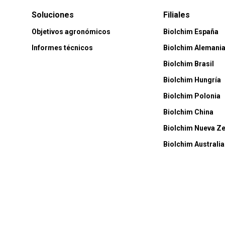
Soluciones
Filiales
Objetivos agronómicos
Biolchim España
Informes técnicos
Biolchim Alemani
Biolchim Brasil
Biolchim Hungría
Biolchim Polonia
Biolchim China
Biolchim Nueva Z
Biolchim Australia