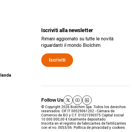
a
Iscriviti alla newsletter
Rimani aggiornato su tutte le novità
riguardanti il mondo Biolchim.
Iscriviti
elanda
Follow Us
twitter
youtube
linkedin
© Copyright 2026 Biolchim Spa. Todos los derechos
reservados. CIF IT 00529061202 - Cámara de
Comercio de BO y C.F. 01021590375 Capital social
10.000.000,00 € totalmente depositado.
Inscrita en el registro de fabricantes de fertilizantes
con el no. 0053/06.
Política de privacidad y cookies