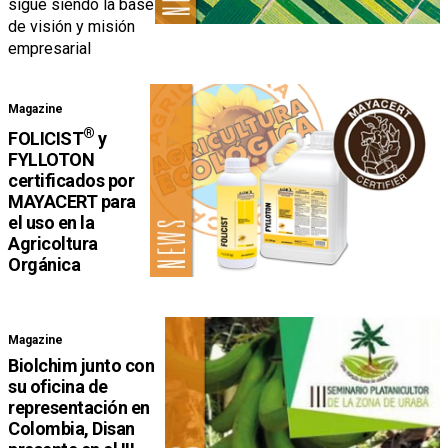
sigue siendo la base
de visión y misión
empresarial
Magazine
®
FOLICIST
y
FYLLOTON
certificados por
MAYACERT para
el uso en la
Agricoltura
Orgánica
Magazine
Biolchim junto con
su oficina de
representación en
Colombia, Disan