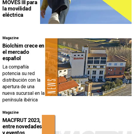
MOVES III para
la movilidad
eléctrica
Magazine
Biolchim crece en
el mercado
español
La compañía
potencia su red
distribución con la
apertura de una
nueva sucursal en la
península ibérica
Magazine
MACFRUT 2023,
entre novedades
y eventos