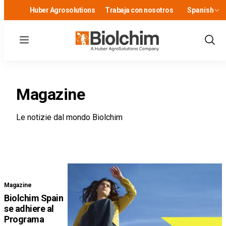
Huber Agrosolutions
Trabaja con nosotros
Spanish
Menu
Show
Sear
Magazine
Le notizie dal mondo Biolchim
Magazine
Biolchim Spain
se adhiere al
Programa