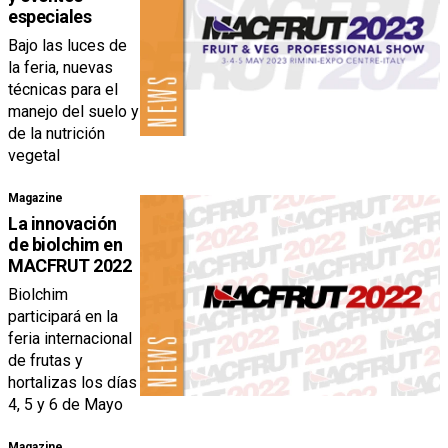
especiales
Bajo las luces de
la feria, nuevas
técnicas para el
manejo del suelo y
de la nutrición
vegetal
Magazine
La innovación
de biolchim en
MACFRUT 2022
Biolchim
participará en la
feria internacional
de frutas y
hortalizas los días
4, 5 y 6 de Mayo
Magazine