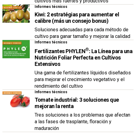
cultivos más fuertes y productivos
Informes técnicos
Kiwi: 2 estratégias para aumentar el
calibre (más un consejo bonus)
Soluciones adecuadas para cada método de
cultivo para ganar tamaño y mejorar la calidad
Informes técnicos
®
Fertilizantes PHYLEN
: La Línea para una
Nutrición Foliar Perfecta en Cultivos
Extensivos
Una gama de fertilizantes líquidos diseñados
para mejorar el crecimiento vegetativo y el
rendimiento del cultivo
Informes técnicos
Tomate industrial: 3 soluciones que
mejoran la renta
Tres soluciones a los problemas que afectan
a las fases de trasplante, floración y
maduración