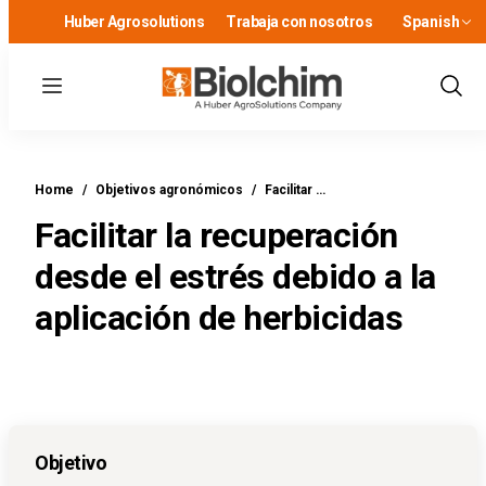
Huber Agrosolutions
Trabaja con nosotros
Spanish
Menu
Show
Sear
Home
/
Objetivos agronómicos
/
Facilitar …
Facilitar la recuperación
desde el estrés debido a la
aplicación de herbicidas
Objetivo