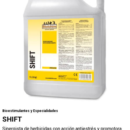
Bioestimulantes y Especialidades
SHIFT
Sinergista de herbicidas con acción antiestrés y promotora