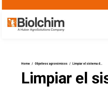
Home
/
Objetivos agronómicos
/
Limpiar el sistema d…
Limpiar el s