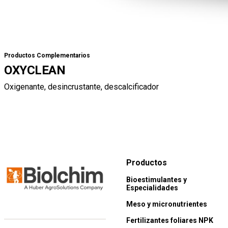
Productos Complementarios
OXYCLEAN
Oxigenante, desincrustante, descalcificador
Productos
Bioestimulantes y
Especialidades
Meso y micronutrientes
Fertilizantes foliares NPK