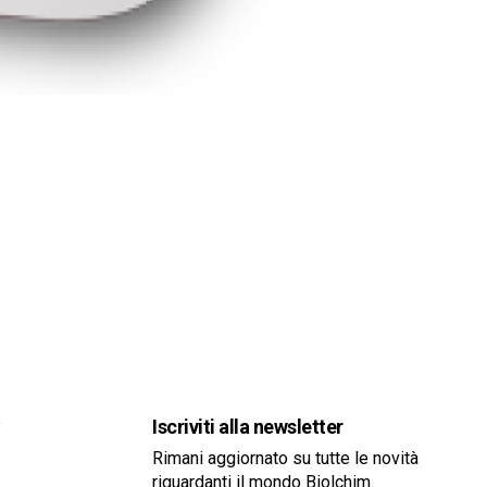
a
Iscriviti alla newsletter
Rimani aggiornato su tutte le novità
riguardanti il mondo Biolchim.