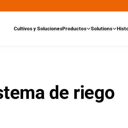
Cultivos y Soluciones
Productos
Solutions
Histo
istema de riego