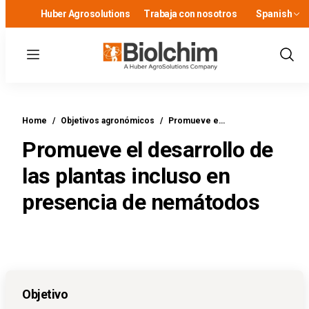
Huber Agrosolutions
Trabaja con nosotros
Spanish
Menu
Show
Sear
Home
/
Objetivos agronómicos
/
Promueve e…
Promueve el desarrollo de
las plantas incluso en
presencia de nemátodos
Objetivo