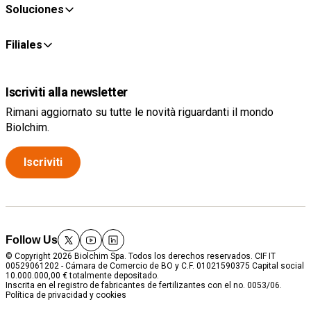
Soluciones
Filiales
Iscriviti alla newsletter
Rimani aggiornato su tutte le novità riguardanti il mondo
Biolchim.
Iscriviti
Follow Us
twitter
youtube
linkedin
© Copyright 2026 Biolchim Spa. Todos los derechos reservados. CIF IT
00529061202 - Cámara de Comercio de BO y C.F. 01021590375 Capital social
10.000.000,00 € totalmente depositado.
Inscrita en el registro de fabricantes de fertilizantes con el no. 0053/06.
Política de privacidad y cookies