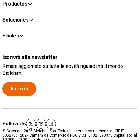
Productos
Soluciones
Filiales
Iscriviti alla newsletter
Rimani aggiornato su tutte le novità riguardanti il mondo
Biolchim.
Iscriviti
Follow Us
twitter
youtube
linkedin
© Copyright 2026 Biolchim Spa. Todos los derechos reservados. CIF IT
00529061202 - Cámara de Comercio de BO y C.F. 01021590375 Capital social
10.000.000,00 € totalmente depositado.