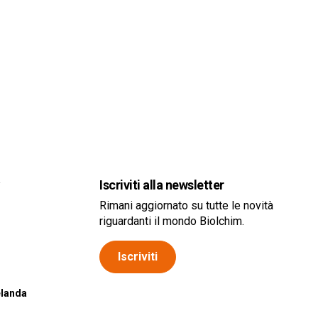
a
Iscriviti alla newsletter
Rimani aggiornato su tutte le novità
riguardanti il mondo Biolchim.
Iscriviti
elanda