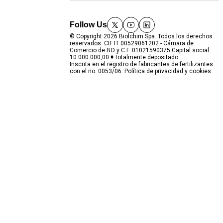
Follow Us
twitter
youtube
linkedin
© Copyright 2026 Biolchim Spa. Todos los derechos
reservados. CIF IT 00529061202 - Cámara de
Comercio de BO y C.F. 01021590375 Capital social
10.000.000,00 € totalmente depositado.
Inscrita en el registro de fabricantes de fertilizantes
con el no. 0053/06.
Política de privacidad y cookies