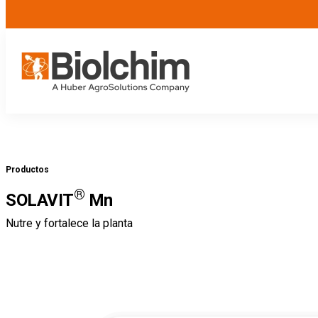
Productos
®
SOLAVIT
Mn
Nutre y fortalece la planta