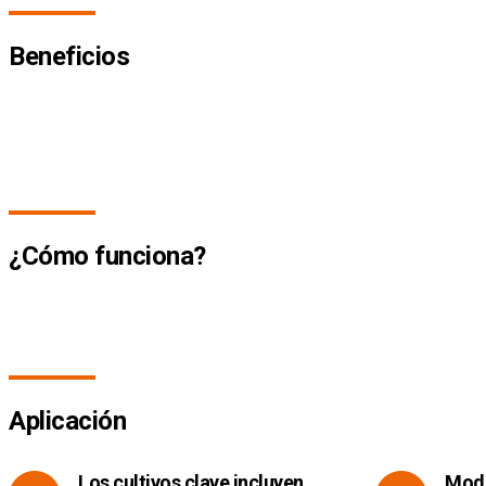
Beneficios
¿Cómo funciona?
Aplicación
Los cultivos clave incluyen,
Modo