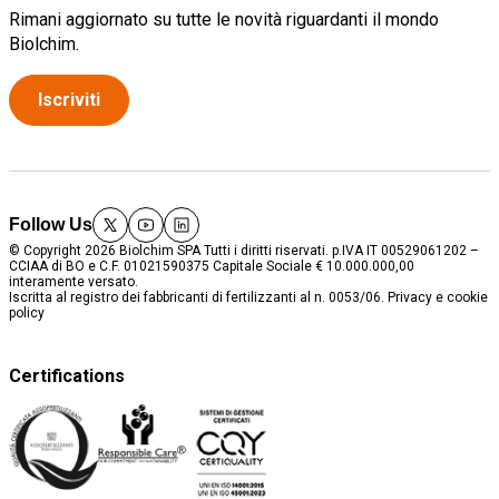
Rimani aggiornato su tutte le novità riguardanti il mondo
Biolchim.
Iscriviti
Follow Us
twitter
youtube
linkedin
© Copyright 2026 Biolchim SPA Tutti i diritti riservati. p.IVA IT 00529061202 –
CCIAA di BO e C.F. 01021590375 Capitale Sociale € 10.000.000,00
interamente versato.
Iscritta al registro dei fabbricanti di fertilizzanti al n. 0053/06.
Privacy e cookie
policy
Certifications