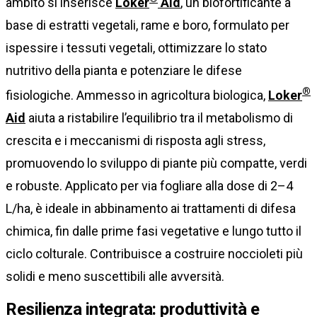
ambito si inserisce
Loker
Aid
, un biofortificante a
base di estratti vegetali, rame e boro, formulato per
ispessire i tessuti vegetali, ottimizzare lo stato
nutritivo della pianta e potenziare le difese
®
fisiologiche. Ammesso in agricoltura biologica,
Loker
Aid
aiuta a ristabilire l’equilibrio tra il metabolismo di
crescita e i meccanismi di risposta agli stress,
promuovendo lo sviluppo di piante più compatte, verdi
e robuste. Applicato per via fogliare alla dose di 2–4
L/ha, è ideale in abbinamento ai trattamenti di difesa
chimica, fin dalle prime fasi vegetative e lungo tutto il
ciclo colturale. Contribuisce a costruire noccioleti più
solidi e meno suscettibili alle avversità.
Resilienza integrata: produttività e