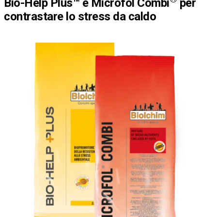
Bio-Help Plus™ e Microfol Combi
per
contrastare lo stress da caldo