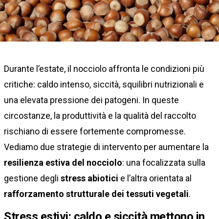
Durante l’estate, il nocciolo affronta le condizioni più
critiche: caldo intenso, siccità, squilibri nutrizionali e
una elevata pressione dei patogeni. In queste
circostanze, la produttività e la qualità del raccolto
rischiano di essere fortemente compromesse.
Vediamo due strategie di intervento per aumentare la
resilienza estiva del nocciolo
: una focalizzata sulla
gestione degli
stress abiotici
e l’altra orientata al
rafforzamento strutturale dei tessuti vegetali
.
Stress estivi: caldo e siccità mettono in