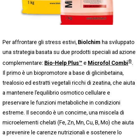
Per affrontare gli stress estivi,
Biolchim
ha sviluppato
una strategia basata su due prodotti speciali ad azione
®
complementare:
Bio-Help Plus™
e
Microfol Combi
.
Il primo è un biopromotore a base di glicinbetaina,
trealosio ed estratti vegetali ricchi di zeatina, che aiuta
a mantenere l’equilibrio osmotico cellulare e
preservare le funzioni metaboliche in condizioni
estreme. Il secondo è un concime, una miscela di
microelementi chelati (Fe, Zn, Mn, Cu, B, Mo) che aiuta
a prevenire le carenze nutrizionali e sostenere lo