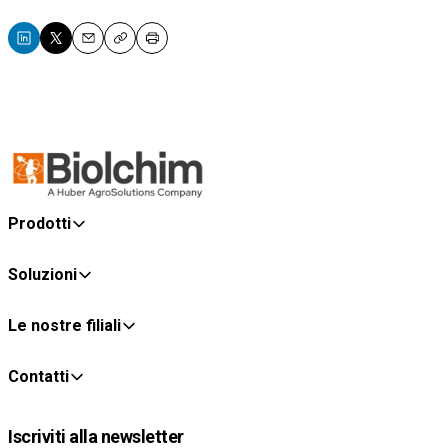
Email
Copy
Print
Prodotti
Soluzioni
Le nostre filiali
Contatti
Iscriviti alla newsletter