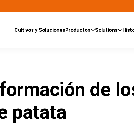
Cultivos y Soluciones
Productos
Solutions
Histo
formación de lo
e patata