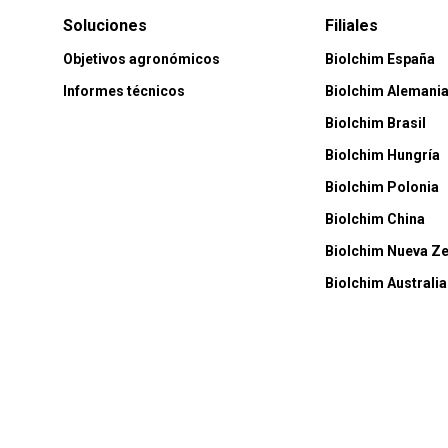
Soluciones
Filiales
Objetivos agronómicos
Biolchim España
Informes técnicos
Biolchim Alemani
Biolchim Brasil
Biolchim Hungría
Biolchim Polonia
Biolchim China
Biolchim Nueva Z
Biolchim Australia