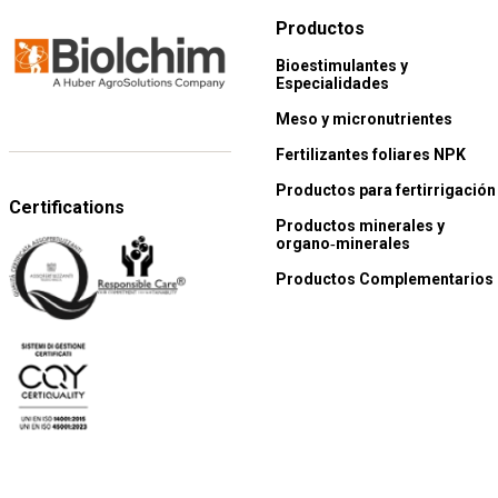
Productos
Bioestimulantes y
Especialidades
Meso y micronutrientes
Fertilizantes foliares NPK
Productos para fertirrigación
Certifications
Productos minerales y
organo‑minerales
Productos Complementarios