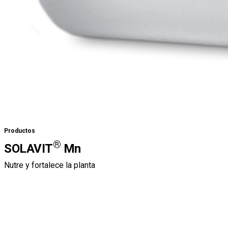
Productos
®
SOLAVIT
Mn
Nutre y fortalece la planta