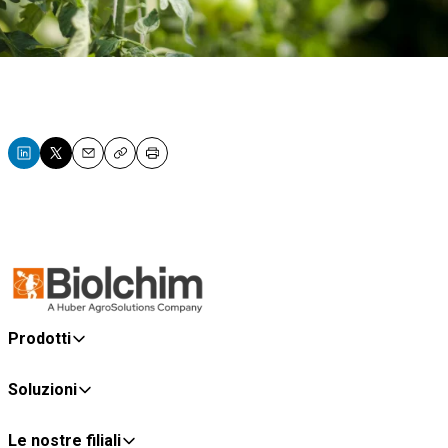
Email
Copy
Print
Prodotti
Soluzioni
Le nostre filiali