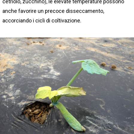
cetriolo, zucchino), le elevate temperature possono
anche favorire un precoce disseccamento,
accorciando i cicli di coltivazione.