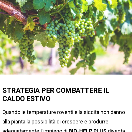
STRATEGIA PER COMBATTERE IL
CALDO ESTIVO
Quando le temperature roventi e la siccità non danno
alla pianta la possibilità di crescere e produrre
adeguatamente, l’impiego di
BIO-HELP PLUS
diventa