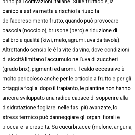
principali coltivazioni italiane. Sulle frutticole, la
canicola estiva mette a rischio la riuscita
dell’accrescimento frutto, quando può provocare
cascola (nocciolo), brusone (pero) e riduzione di
calibro e qualità (kiwi, melo, agrumi, uva da tavola).
Altrettando sensibile è la vite da vino, dove condizioni
di siccità limitano l’accumulo nell’uva di zuccheri
(grado brix), pigmenti ed aromi. Il caldo eccessivo è
molto pericoloso anche per le orticole a frutto e per gli
ortaggi a foglia: dopo il trapianto, le piantine non hanno
ancora sviluppato una radice capace di sopperire alla
disidratazione fogliare; nelle fasi più avanzate, lo
stress termico può danneggiare gli organi fiorali e
bloccare la crescita. Su cucurbitacee (melone, anguria,