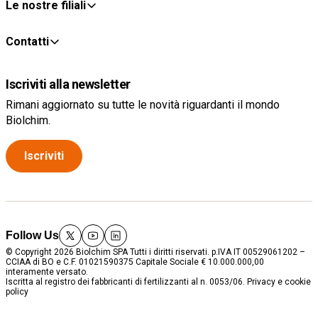
Le nostre filiali
Contatti
Iscriviti alla newsletter
Rimani aggiornato su tutte le novità riguardanti il mondo
Biolchim.
Iscriviti
Follow Us
twitter
youtube
linkedin
© Copyright 2026 Biolchim SPA Tutti i diritti riservati. p.IVA IT 00529061202 –
CCIAA di BO e C.F. 01021590375 Capitale Sociale € 10.000.000,00
interamente versato.
Iscritta al registro dei fabbricanti di fertilizzanti al n. 0053/06.
Privacy e cookie
policy