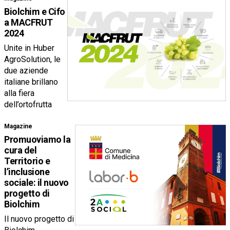
Biolchim e Cifo
a MACFRUT
2024
Unite in Huber
AgroSolution, le
due aziende
italiane brillano
alla fiera
dell’ortofrutta
Magazine
Promuoviamo la
cura del
Territorio e
l’inclusione
sociale: il nuovo
progetto di
Biolchim
Il nuovo progetto di