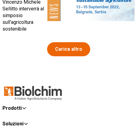
Vincenzo Michele
Sellitto interverrà al
simposio
sull’agricoltura
sostenibile
Carica altro
Prodotti
Soluzioni