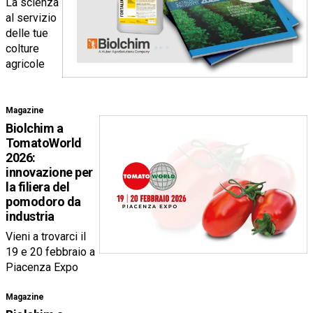
La scienza
al servizio
delle tue
colture
agricole
Magazine
Biolchim a
TomatoWorld
2026:
innovazione per
la filiera del
pomodoro da
industria
Vieni a trovarci il
19 e 20 febbraio a
Piacenza Expo
Magazine