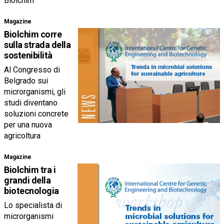
Biolchim
Magazine
Biolchim corre
sulla strada della
sostenibilità
Al Congresso di
Belgrado sui
microrganismi, gli
studi diventano
soluzioni concrete
per una nuova
agricoltura
Magazine
Biolchim tra i
grandi della
biotecnologia
Lo specialista di
microrganismi