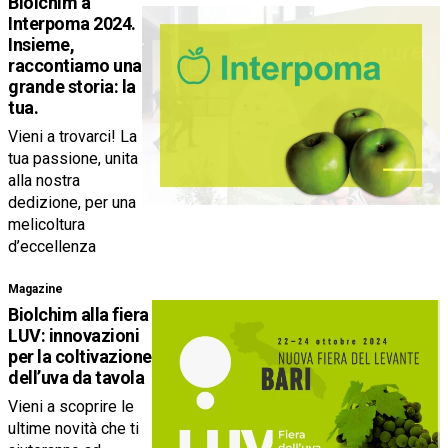
Biolchim a
Interpoma 2024.
Insieme,
raccontiamo una
grande storia: la
tua.
Vieni a trovarci! La
tua passione, unita
alla nostra
dedizione, per una
melicoltura
d’eccellenza
Magazine
Biolchim alla fiera
LUV: innovazioni
per la coltivazione
dell’uva da tavola
Vieni a scoprire le
ultime novità che ti