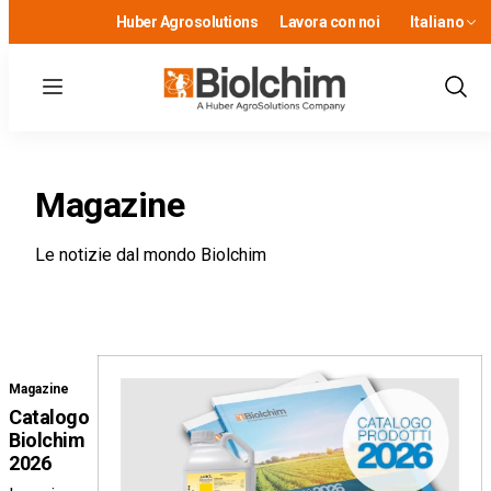
Huber Agrosolutions
Lavora con noi
Italiano
Menu
Show
Sear
Magazine
Le notizie dal mondo Biolchim
Magazine
Catalogo
Biolchim
2026