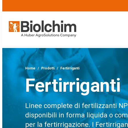
Home
/
Prodotti
/
Fertirriganti
Fertirriganti
Linee complete di fertilizzanti 
disponibili in forma liquida o com
per la fertirrigazione. I Fertirrig