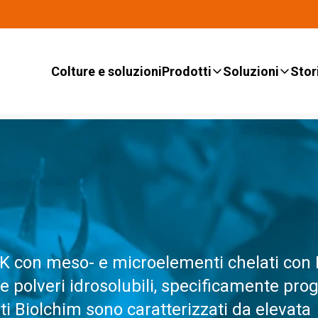
Colture e soluzioni
Prodotti
Soluzioni
Stor
NPK con meso- e microelementi chelati con
e polveri idrosolubili, specificamente prog
anti Biolchim sono caratterizzati da elevata