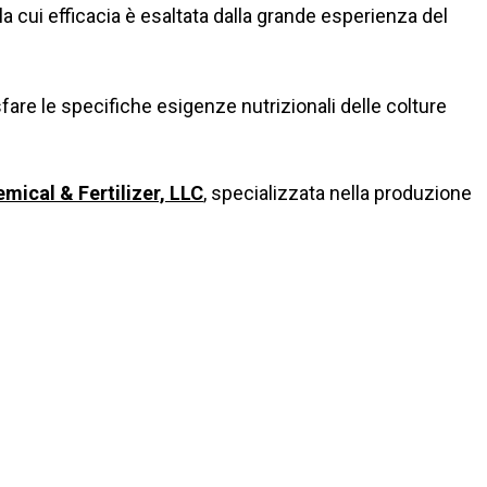
 la cui efficacia è esaltata dalla grande esperienza del
are le specifiche esigenze nutrizionali delle colture
emical & Fertilizer, LLC
, specializzata nella produzione