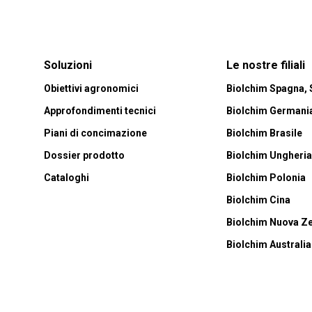
Soluzioni
Le nostre filiali
Obiettivi agronomici
Biolchim Spagna,
Approfondimenti tecnici
Biolchim Germani
Piani di concimazione
Biolchim Brasile
Dossier prodotto
Biolchim Ungheri
Cataloghi
Biolchim Polonia
Biolchim Cina
Biolchim Nuova Z
Biolchim Australia