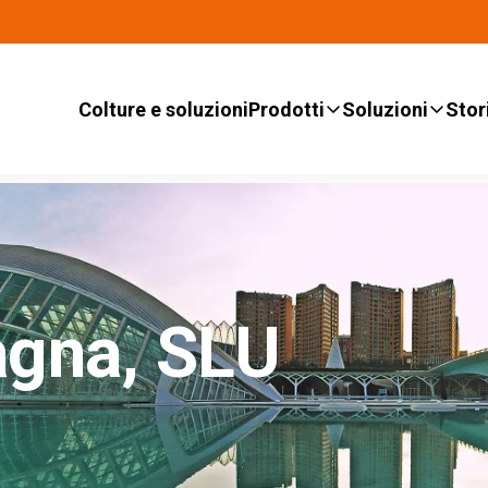
Colture e soluzioni
Prodotti
Soluzioni
Stor
agna, SLU