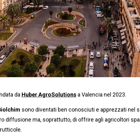
ondata da
Huber AgroSolutions
a Valencia nel 2023.
Biolchim
sono diventati ben conosciuti e apprezzati nel se
o diffusione ma, soprattutto, di offrire agli agricoltori sp
rutticole.