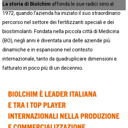
La storia di Biolchim
affonda le sue radici sino al
1972, quando l’azienda ha iniziato il suo straordinario
percorso nel settore dei fertilizzanti speciali e dei
biostimolanti. Fondata nella piccola città di Medicina
(BO), negli anni è diventata una delle aziende più
dinamiche e in espansione nel contesto
internazionale, tanto da quadruplicare dimensioni e
fatturato in poco più di un decennio.