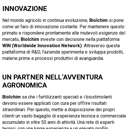
INNOVAZIONE
Nel mondo agricolo in continua evoluzione,
Biolchim
si pone
come un faro di innovazione costante. Per mantenere questo
primato e rispondere prontamente alle mutevoli esigenze del
mercato,
Biolchim
investe con decisione nella piattaforma
WIN (Worldwide Innovation Network)
. Attraverso questa
piattaforma di R&D, l’azienda sperimenta e sviluppa prodotti,
materie prime e processi produttivi di avanguardia.
UN PARTNER NELL’AVVENTURA
AGRONOMICA
Biolchim
sa che i fertilizzanti speciali e i biostimolanti
devono essere applicati con cura per offrire risultati
straordinari. Per questo, mette a disposizione dei propri
clienti un vasto bagaglio di esperienza tecnica e commerciale
accumulato in oltre 50 anni di attività. Una rete di esperti
tecnici, con una lunga esperienza e un elevato profilo