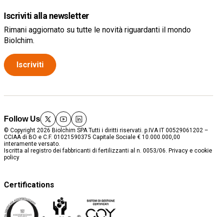
Iscriviti alla newsletter
Rimani aggiornato su tutte le novità riguardanti il mondo
Biolchim.
Iscriviti
Follow Us
twitter
youtube
linkedin
© Copyright 2026 Biolchim SPA Tutti i diritti riservati. p.IVA IT 00529061202 –
CCIAA di BO e C.F. 01021590375 Capitale Sociale € 10.000.000,00
interamente versato.
Iscritta al registro dei fabbricanti di fertilizzanti al n. 0053/06.
Privacy e cookie
policy
Certifications