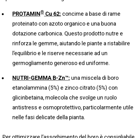
®
PROTAMIN
Cu 62:
concime a base di rame
proteinato con azoto organico e una buona
dotazione carbonica. Questo prodotto nutre e
rinforza le gemme, aiutando le piante a ristabilire
l’equilibrio e le riserve necessarie ad un
germogliamento generoso ed uniforme.
NUTRI-GEMMA B-Zn™:
una miscela di boro
etanolammina (5%) e zinco citrato (5%) con
glicinbetaina, molecola che svolge un ruolo
antistress e osmoprotettivo, particolarmente utile
nelle fasi delicate della pianta.
Per ottimizzare l’assorbimento del boro è consigliabile