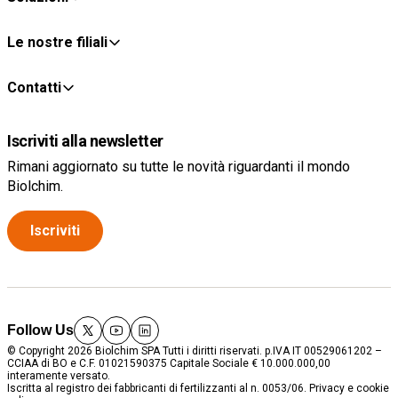
Le nostre filiali
Contatti
Iscriviti alla newsletter
Rimani aggiornato su tutte le novità riguardanti il mondo
Biolchim.
Iscriviti
Follow Us
twitter
youtube
linkedin
© Copyright 2026 Biolchim SPA Tutti i diritti riservati. p.IVA IT 00529061202 –
CCIAA di BO e C.F. 01021590375 Capitale Sociale € 10.000.000,00
interamente versato.
Iscritta al registro dei fabbricanti di fertilizzanti al n. 0053/06.
Privacy e cookie