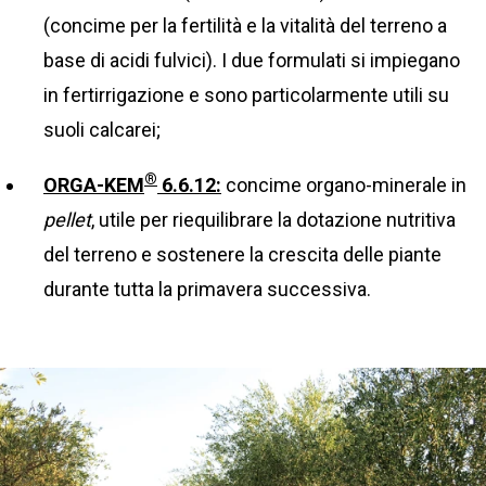
(concime per la fertilità e la vitalità del terreno a
base di acidi fulvici). I due formulati si impiegano
in fertirrigazione e sono particolarmente utili su
suoli calcarei;
®
ORGA-KEM
6.6.12:
concime organo-minerale in
pellet
, utile per riequilibrare la dotazione nutritiva
del terreno e sostenere la crescita delle piante
durante tutta la primavera successiva.