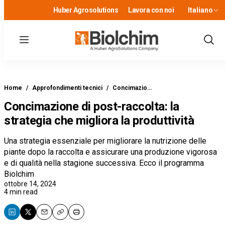
Huber Agrosolutions
Lavora con noi
Italiano
Menu
Show
Sear
Home
/
Approfondimenti tecnici
/
Concimazio…
Concimazione di post-raccolta: la
strategia che migliora la produttività
Una strategia essenziale per migliorare la nutrizione delle
piante dopo la raccolta e assicurare una produzione vigorosa
e di qualità nella stagione successiva. Ecco il programma
Biolchim
ottobre 14, 2024
4 min read
Email
Copy
Print