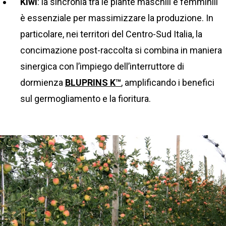
Kiwi
: la sincronia tra le piante maschili e femminili
è essenziale per massimizzare la produzione. In
particolare, nei territori del Centro-Sud Italia, la
concimazione post-raccolta si combina in maniera
sinergica con l’impiego dell’interruttore di
dormienza
BLUPRINS K™
, amplificando i benefici
sul germogliamento e la fioritura.