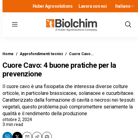
Huber Agrosolutions
Lavora con noi
Italiano
Menu
Show
Sear
Home
/
Approfondimenti tecnici
/
Cuore Cavo…
Cuore Cavo: 4 buone pratiche per la
prevenzione
Il cuore cavo è una fisiopatia che interessa diverse colture
orticole, in particolare brassicacee, solanacee e cucurbitacee.
Caratterizzato dalla formazione di cavità o necrosi nei tessuti
vegetali, questo problema può compromettere seriamente la
qualità e il rendimento della produzione
ottobre 2, 2024
3 min read