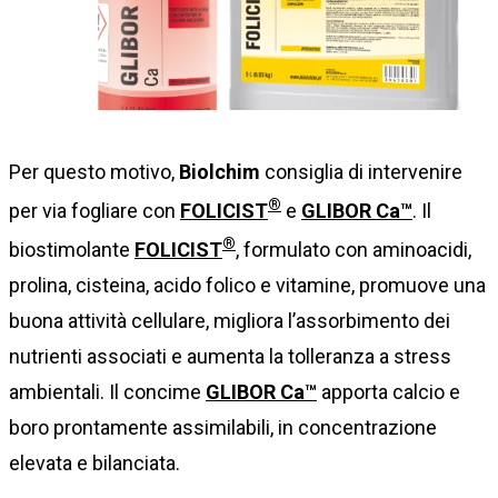
Per questo motivo,
Biolchim
consiglia di intervenire
®
per via fogliare con
FOLICIST
e
GLIBOR Ca™
. Il
®
biostimolante
FOLICIST
, formulato con aminoacidi,
prolina, cisteina, acido folico e vitamine, promuove una
buona attività cellulare, migliora l’assorbimento dei
nutrienti associati e aumenta la tolleranza a stress
ambientali. Il concime
GLIBOR Ca™
apporta calcio e
boro prontamente assimilabili, in concentrazione
elevata e bilanciata.