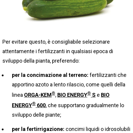
Per evitare questo, è consigliabile selezionare
attentamente i fertilizzanti in qualsiasi epoca di
sviluppo della pianta, preferendo:
per la concimazione al terreno:
fertilizzanti che
apportino azoto a lento rilascio, come quelli della
®
®
linea
ORGA-KEM
,
BIO ENERGY
S
e
BIO
®
ENERGY
600
, che supportano gradualmente lo
sviluppo delle piante;
per la fertirrigazione:
concimi liquidi o idrosolubili