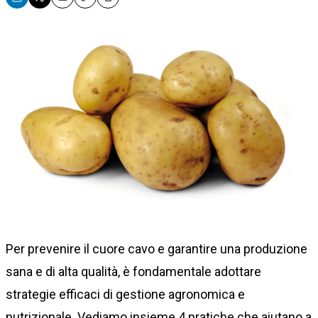
Email
Copy
Print
Per prevenire il cuore cavo e garantire una produzione
sana e di alta qualità, è fondamentale adottare
strategie efficaci di gestione agronomica e
nutrizionale. Vediamo insieme 4 pratiche che aiutano a