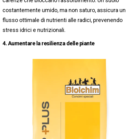
carenze che bloccano l’assorbimento. Un suolo
costantemente umido, ma non saturo, assicura un
flusso ottimale di nutrienti alle radici, prevenendo
stress idrici e nutrizionali.
4. Aumentare la resilienza delle piante