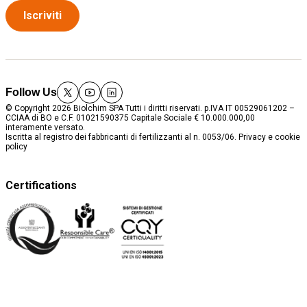
Iscriviti
Follow Us
twitter
youtube
linkedin
© Copyright 2026 Biolchim SPA Tutti i diritti riservati. p.IVA IT 00529061202 –
CCIAA di BO e C.F. 01021590375 Capitale Sociale € 10.000.000,00
interamente versato.
Iscritta al registro dei fabbricanti di fertilizzanti al n. 0053/06.
Privacy e cookie
policy
Certifications