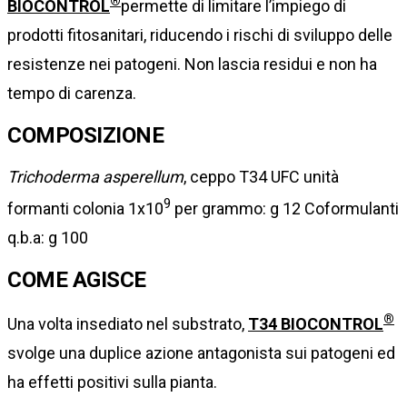
®
BIOCONTROL
permette di limitare l’impiego di
prodotti fitosanitari, riducendo i rischi di sviluppo delle
resistenze nei patogeni. Non lascia residui e non ha
tempo di carenza.
COMPOSIZIONE
Trichoderma asperellum
, ceppo T34 UFC unità
9
formanti colonia 1x10
per grammo: g 12 Coformulanti
q.b.a: g 100
COME AGISCE
®
Una volta insediato nel substrato,
T34 BIOCONTROL
svolge una duplice azione antagonista sui patogeni ed
ha effetti positivi sulla pianta.