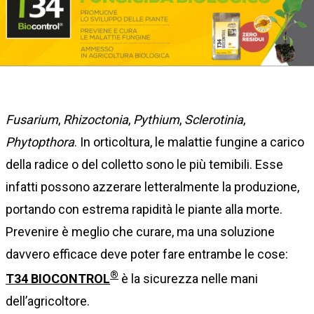
Fusarium
,
Rhizoctonia
,
Pythium
,
Sclerotinia
,
Phytopthora
. In orticoltura, le malattie fungine a carico
della radice o del colletto sono le più temibili. Esse
infatti possono azzerare letteralmente la produzione,
portando con estrema rapidità le piante alla morte.
Prevenire è meglio che curare, ma una soluzione
davvero efficace deve poter fare entrambe le cose:
®
T34 BIOCONTROL
è la sicurezza nelle mani
dell’agricoltore.