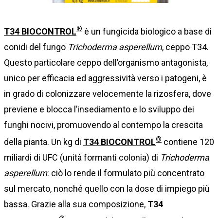
®
T34 BIOCONTROL
è un fungicida biologico a base di
conidi del fungo
Trichoderma asperellum
, ceppo T34.
Questo particolare ceppo dell’organismo antagonista,
unico per efficacia ed aggressività verso i patogeni, è
in grado di colonizzare velocemente la rizosfera, dove
previene e blocca l’insediamento e lo sviluppo dei
funghi nocivi, promuovendo al contempo la crescita
®
della pianta. Un kg di
T34 BIOCONTROL
contiene 120
miliardi di UFC (unità formanti colonia) di
Trichoderma
asperellum
: ciò lo rende il formulato più concentrato
sul mercato, nonché quello con la dose di impiego più
bassa. Grazie alla sua composizione,
T34