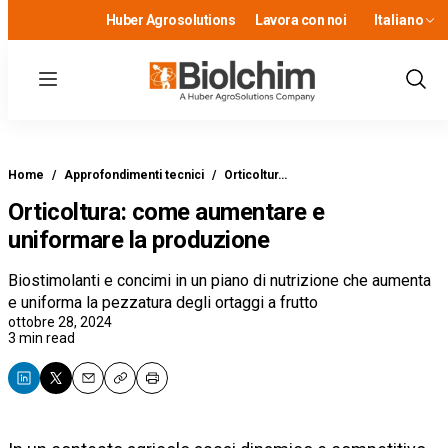
Huber Agrosolutions
Lavora con noi
Italiano
Menu
Show
Sear
Home
/
Approfondimenti tecnici
/
Orticoltur…
Orticoltura: come aumentare e
uniformare la produzione
Biostimolanti e concimi in un piano di nutrizione che aumenta
e uniforma la pezzatura degli ortaggi a frutto
ottobre 28, 2024
3 min read
Email
Copy
Print