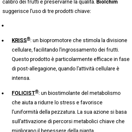
calibro dei frutti e preservarne la qualità.
Biolchim
suggerisce l’uso di tre prodotti chiave:
®
KRISS
: un biopromotore che stimola la divisione
cellulare, facilitando l’ingrossamento dei frutti.
Questo prodotto è particolarmente efficace in fase
di post-allegagione, quando l’attività cellulare è
intensa.
®
FOLICIST
: un biostimolante del metabolismo
che aiuta a ridurre lo stress e favorisce
l’uniformità della pezzatura. La sua azione si basa
sull’attivazione di percorsi metabolici chiave che
migliorano il benessere della pianta.