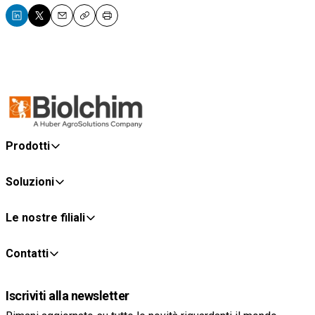
Email
Copy
Print
Prodotti
Soluzioni
Le nostre filiali
Contatti
Iscriviti alla newsletter