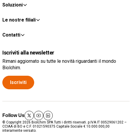
Soluzioni
Le nostre filiali
Contatti
Iscriviti alla newsletter
Rimani aggiornato su tutte le novità riguardanti il mondo
Biolchim.
Iscriviti
Follow Us
twitter
youtube
linkedin
© Copyright 2026 Biolchim SPA Tutti i diritti riservati. p.IVA IT 00529061202 –
CCIAA di BO e C.F. 01021590375 Capitale Sociale € 10.000.000,00
interamente versato.