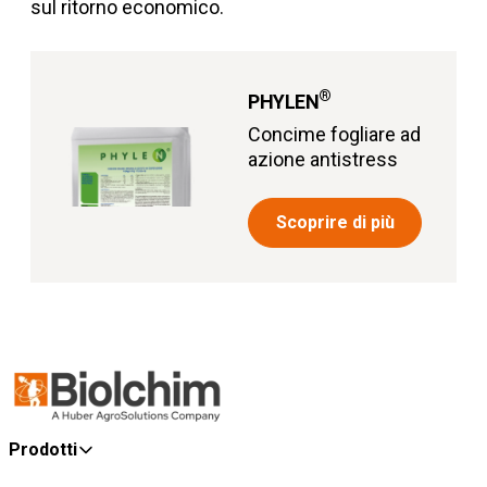
sul ritorno economico.
®
PHYLEN
Concime fogliare ad
azione antistress
Scoprire di più
Prodotti