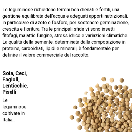
Le leguminose richiedono terreni ben drenati e fertili, una
gestione equilibrata dell’acqua e adeguati apporti nutrizionali,
in particolare di azoto e fosforo, per sostenere germinazione,
crescita e fioritura. Tra le principali sfide vi sono insetti
fitofagi, malattie fungine, stress idrico e variazioni climatiche.
La qualità della semente, determinata dalla composizione in
proteine, carboidrati, lipidi e minerali, è fondamentale per
definire il valore commerciale del raccolto.
Soia, Ceci,
Fagioli,
Lenticchie,
Piselli
Le
leguminose
coltivate in
Italia
includono