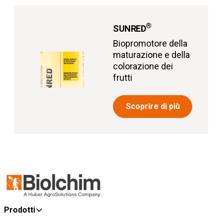
®
SUNRED
Biopromotore della
maturazione e della
colorazione dei
frutti
Scoprire di più
Prodotti