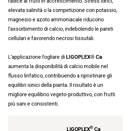
radice ai frutti in accrescimento. Stress idrici,
elevata salinità o la competizione con potassio,
magnesio e azoto ammoniacale riducono
l’assorbimento di calcio, indebolendo le pareti
cellulari e favorendo necrosi tissutali.
L’applicazione fogliare di
LIGOPLEX® Ca
aumenta la disponibilità di calcio mobile nel
flusso linfatico, contribuendo a ripristinare gli
equilibri ionici della pianta. Il risultato è un
migliore equilibrio vegeto-produttivo, con frutti
più sani e consistenti.
®
LIGOPLEX
Ca