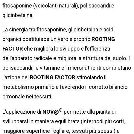
fitosaponine (veicolanti naturali), polisaccaridi e
glicinbetaina.
La sinergia tra fitosaponine, glicinbetaina e acidi
organici costituisce un vero e proprio
ROOTING
FACTOR
che migliora lo sviluppo e l’efficienza
dell’apparato radicale e migliora la struttura del suolo. I
polisaccaridi, le vitamine e i micronutrienti completano
l’azione del
ROOTING FACTOR
stimolando il
metabolismo primario e favorendo il corretto bilancio
ormonale nei tessuti.
®
L’applicazione di
NOV@
permette alla pianta di
svilupparsi in maniera equilibrata (internodi più corti,
maggiore superficie fogliare, tessuti più spessi) e