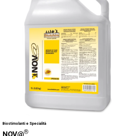
Biostimolanti e Specialità
®
NOV@