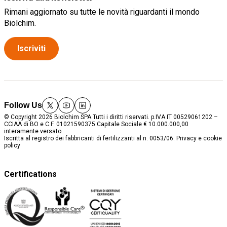
Rimani aggiornato su tutte le novità riguardanti il mondo
Biolchim.
Iscriviti
Follow Us
twitter
youtube
linkedin
© Copyright 2026 Biolchim SPA Tutti i diritti riservati. p.IVA IT 00529061202 –
CCIAA di BO e C.F. 01021590375 Capitale Sociale € 10.000.000,00
interamente versato.
Iscritta al registro dei fabbricanti di fertilizzanti al n. 0053/06.
Privacy e cookie
policy
Certifications