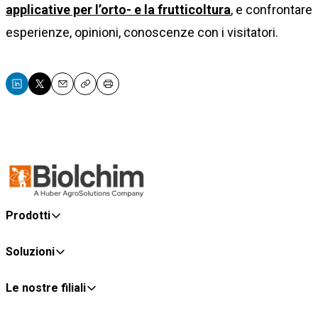
applicative per l’orto- e la frutticoltura
, e confrontare
esperienze, opinioni, conoscenze con i visitatori.
Email
Copy
Print
Prodotti
Soluzioni
Le nostre filiali