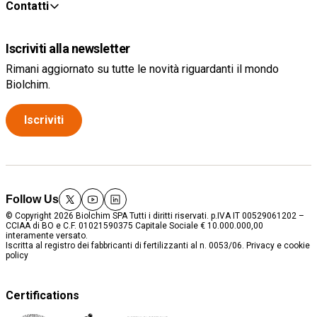
Contatti
Iscriviti alla newsletter
Rimani aggiornato su tutte le novità riguardanti il mondo
Biolchim.
Iscriviti
Follow Us
twitter
youtube
linkedin
© Copyright 2026 Biolchim SPA Tutti i diritti riservati. p.IVA IT 00529061202 –
CCIAA di BO e C.F. 01021590375 Capitale Sociale € 10.000.000,00
interamente versato.
Iscritta al registro dei fabbricanti di fertilizzanti al n. 0053/06.
Privacy e cookie
policy
Certifications