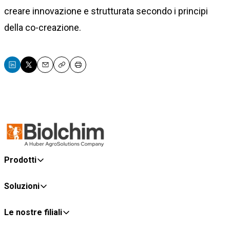
creare innovazione e strutturata secondo i principi
della co-creazione.
Email
Copy
Print
Prodotti
Soluzioni
Le nostre filiali