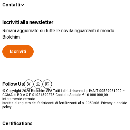
Contatti
Iscriviti alla newsletter
Rimani aggiornato su tutte le novità riguardanti il mondo
Biolchim.
Iscriviti
Follow Us
twitter
youtube
linkedin
© Copyright 2026 Biolchim SPA Tutti i diritti riservati. p.IVA IT 00529061202 –
CCIAA di BO e C.F. 01021590375 Capitale Sociale € 10.000.000,00
interamente versato.
Iscritta al registro dei fabbricanti di fertilizzanti al n. 0053/06.
Privacy e cookie
policy
Certifications