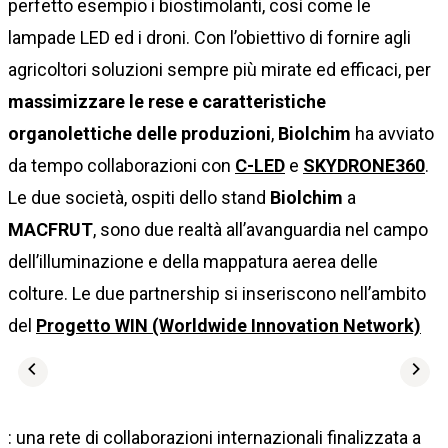
perfetto esempio i biostimolanti, così come le
lampade LED ed i droni. Con l’obiettivo di fornire agli
agricoltori soluzioni sempre più mirate ed efficaci, per
massimizzare le rese e caratteristiche
organolettiche delle produzioni
,
Biolchim
ha avviato
da tempo collaborazioni con
C-LED
e
SKYDRONE360
.
Le due società, ospiti dello stand
Biolchim
a
MACFRUT
, sono due realtà all’avanguardia nel campo
dell’illuminazione e della mappatura aerea delle
colture. Le due partnership si inseriscono nell’ambito
del
Progetto WIN (Worldwide Innovation Network)
: una rete di collaborazioni internazionali finalizzata a