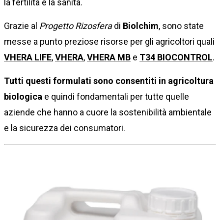
la fertilità e la sanità.
Grazie al
Progetto Rizosfera
di
Biolchim
, sono state
messe a punto preziose risorse per gli agricoltori quali
VHERA LIFE
,
VHERA
,
VHERA MB
e
T34 BIOCONTROL
.
Tutti questi formulati sono consentiti in agricoltura
biologica
e quindi fondamentali per tutte quelle
aziende che hanno a cuore la sostenibilità ambientale
e la sicurezza dei consumatori.