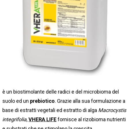
è un biostimolante delle radici e del microbioma del
suolo ed un
prebiotico
. Grazie alla sua formulazione a
base di estratti vegetali ed estratto di alga
Macrocystis
integrifolia
,
VHERA LIFE
fornisce al rizobioma nutrienti
e substrati che ne stimolano la crescita.