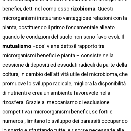
benefici, detti nel complesso
rizobioma
. Questi
microrganismi instaurano vantaggiose relazioni con la
pianta, costituendo il primo fondamentale alleato
quando le condizioni del suolo non sono favorevoli. Il
mutualismo –
così viene detto il rapporto tra
microrganismi benefici e pianta – consiste nella
cessione di depositi ed essudati radicali da parte della
coltura, in cambio dell’attività utile del microbioma, che
promuove lo sviluppo radicale, migliora la disponibilità
di nutrienti e crea un ambiente favorevole nella
rizosfera. Grazie al meccanismo di esclusione
competitiva i microorganismi benefici, se forti e
numerosi, limitano lo sviluppo dei parassiti occupando
lo spazio e sfruttando tutte le risorse necessarie alla