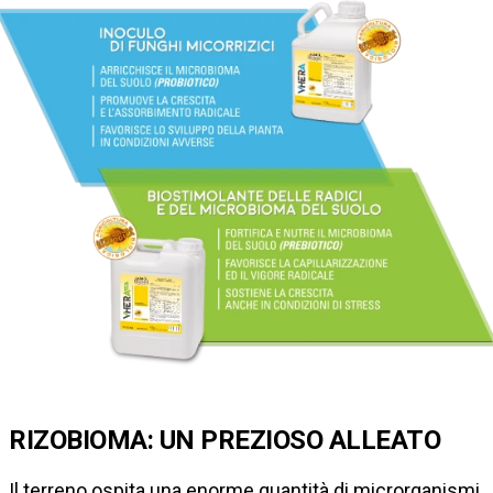
RIZOBIOMA: UN PREZIOSO ALLEATO
Il terreno ospita una enorme quantità di microrganismi