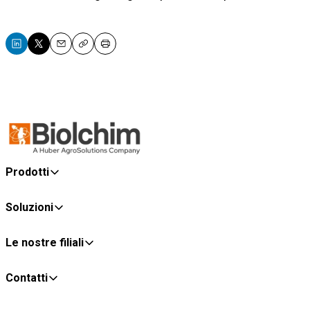
Email
Copy
Print
Prodotti
Soluzioni
Le nostre filiali
Contatti