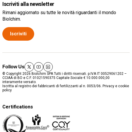
Iscriviti alla newsletter
Rimani aggiornato su tutte le novità riguardanti il mondo
Biolchim.
Iscriviti
Follow Us
twitter
youtube
linkedin
© Copyright 2026 Biolchim SPA Tutti i diritti riservati. p.IVA IT 00529061202 –
CCIAA di BO e C.F. 01021590375 Capitale Sociale € 10.000.000,00
interamente versato.
Iscritta al registro dei fabbricanti di fertilizzanti al n. 0053/06.
Privacy e cookie
policy
Certifications