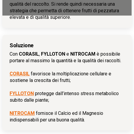
qualità del raccolto. Si rende quindi necessaria una
strategia che permetta di ottenere frutti di pezzatura
elevata e di qualità superiore.
Soluzione
Con
CORASIL
,
FYLLOTON
e
NITROCAM
è possibile
portare al massimo la quantità e la qualità dei raccolti.
CORASIL
favorisce la moltiplicazione cellulare e
sostiene la crescita dei frutti;
FYLLOTON
protegge dall’intenso stress metabolico
subito dalle piante;
NITROCAM
fornisce il Calcio ed il Magnesio
indispensabili per una buona qualità.