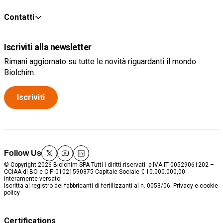
Contatti
Iscriviti alla newsletter
Rimani aggiornato su tutte le novità riguardanti il mondo
Biolchim.
Iscriviti
Follow Us
twitter
youtube
linkedin
© Copyright 2026 Biolchim SPA Tutti i diritti riservati. p.IVA IT 00529061202 –
CCIAA di BO e C.F. 01021590375 Capitale Sociale € 10.000.000,00
interamente versato.
Iscritta al registro dei fabbricanti di fertilizzanti al n. 0053/06.
Privacy e cookie
policy
Certifications