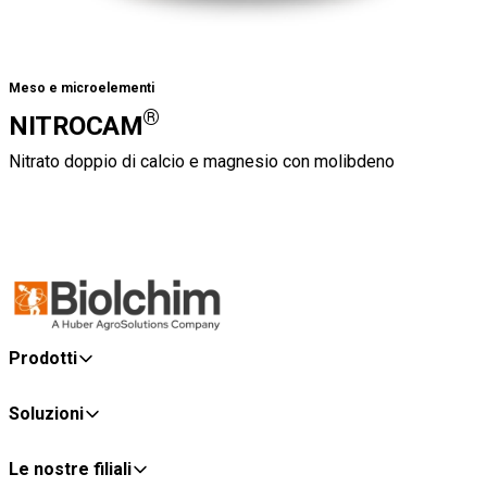
Meso e microelementi
®
NITROCAM
Nitrato doppio di calcio e magnesio con molibdeno
Prodotti
Soluzioni
Le nostre filiali