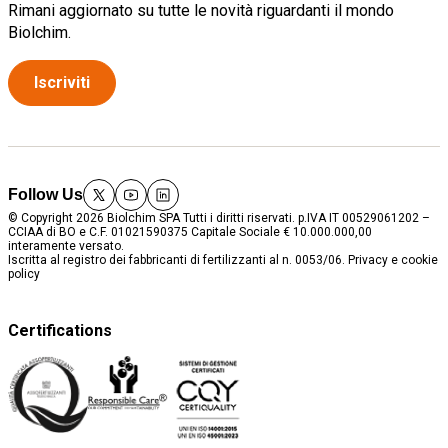
Rimani aggiornato su tutte le novità riguardanti il mondo
Biolchim.
Iscriviti
Follow Us
twitter
youtube
linkedin
© Copyright 2026 Biolchim SPA Tutti i diritti riservati. p.IVA IT 00529061202 –
CCIAA di BO e C.F. 01021590375 Capitale Sociale € 10.000.000,00
interamente versato.
Iscritta al registro dei fabbricanti di fertilizzanti al n. 0053/06.
Privacy e cookie
policy
Certifications