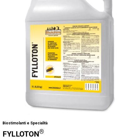
Biostimolanti e Specialità
®
FYLLOTON