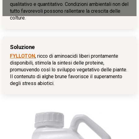
qualitativo e quantitativo. Condizioni ambientali non del
tutto favorevoli possono rallentare la crescita delle
colture.
Soluzione
FYLLOTON
, ricco di aminoacidi liberi prontamente
disponibili, stimola la sintesi delle proteine,
promuovendo così lo sviluppo vegetativo delle piante.
Il contenuto di alghe brune favorisce il superamento
degli stress abiotici.