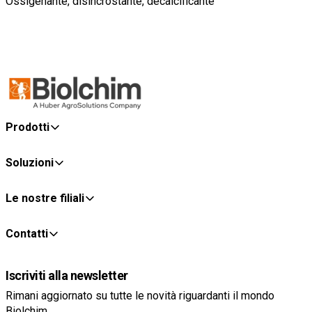
Ossigenante, disincrostante, decalcificante
Prodotti
Soluzioni
Le nostre filiali
Contatti
Iscriviti alla newsletter
Rimani aggiornato su tutte le novità riguardanti il mondo
Biolchim.