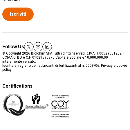
Iscriviti
Follow Us
twitter
youtube
linkedin
© Copyright 2026 Biolchim SPA Tutti i diritti riservati. p.IVA IT 00529061202 –
CCIAA di BO e C.F. 01021590375 Capitale Sociale € 10.000.000,00
interamente versato.
Iscritta al registro dei fabbricanti di fertilizzanti al n. 0053/06.
Privacy e cookie
policy
Certifications