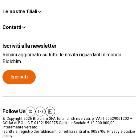
Le nostre filiali
Contatti
Iscriviti alla newsletter
Rimani aggiornato su tutte le novità riguardanti il mondo
Biolchim.
Iscriviti
Follow Us
twitter
youtube
linkedin
© Copyright 2026 Biolchim SPA Tutti i diritti riservati. p.IVA IT 00529061202 –
CCIAA di BO e C.F. 01021590375 Capitale Sociale € 10.000.000,00
interamente versato.
Iscritta al registro dei fabbricanti di fertilizzanti al n. 0053/06.
Privacy e cookie
policy