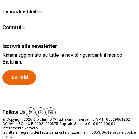
Le nostre filiali
Contatti
Iscriviti alla newsletter
Rimani aggiornato su tutte le novità riguardanti il mondo
Biolchim.
Iscriviti
Follow Us
twitter
youtube
linkedin
© Copyright 2026 Biolchim SPA Tutti i diritti riservati. p.IVA IT 00529061202 –
CCIAA di BO e C.F. 01021590375 Capitale Sociale € 10.000.000,00
interamente versato.
Iscritta al registro dei fabbricanti di fertilizzanti al n. 0053/06.
Privacy e cookie
policy