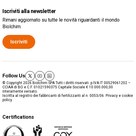
Iscriviti alla newsletter
Rimani aggiornato su tutte le novità riguardanti il mondo
Biolchim.
Iscriviti
Follow Us
twitter
youtube
linkedin
© Copyright 2026 Biolchim SPA Tutti i diritti riservati. p.IVA IT 00529061202 –
CCIAA di BO e C.F. 01021590375 Capitale Sociale € 10.000.000,00
interamente versato.
Iscritta al registro dei fabbricanti di fertilizzanti al n. 0053/06.
Privacy e cookie
policy
Certifications