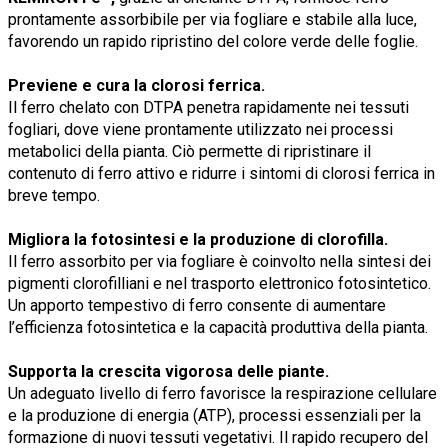
prontamente assorbibile per via fogliare e stabile alla luce,
favorendo un rapido ripristino del colore verde delle foglie.
Previene e cura la clorosi ferrica.
Il ferro chelato con DTPA penetra rapidamente nei tessuti
fogliari, dove viene prontamente utilizzato nei processi
metabolici della pianta. Ciò permette di ripristinare il
contenuto di ferro attivo e ridurre i sintomi di clorosi ferrica in
breve tempo.
Migliora la fotosintesi e la produzione di clorofilla.
Il ferro assorbito per via fogliare è coinvolto nella sintesi dei
pigmenti clorofilliani e nel trasporto elettronico fotosintetico.
Un apporto tempestivo di ferro consente di aumentare
l’efficienza fotosintetica e la capacità produttiva della pianta.
Supporta la crescita vigorosa delle piante.
Un adeguato livello di ferro favorisce la respirazione cellulare
e la produzione di energia (ATP), processi essenziali per la
formazione di nuovi tessuti vegetativi. Il rapido recupero del