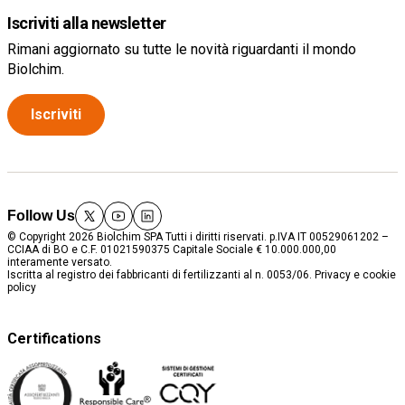
Iscriviti alla newsletter
Rimani aggiornato su tutte le novità riguardanti il mondo
Biolchim.
Iscriviti
Follow Us
twitter
youtube
linkedin
© Copyright 2026 Biolchim SPA Tutti i diritti riservati. p.IVA IT 00529061202 –
CCIAA di BO e C.F. 01021590375 Capitale Sociale € 10.000.000,00
interamente versato.
Iscritta al registro dei fabbricanti di fertilizzanti al n. 0053/06.
Privacy e cookie
policy
Certifications