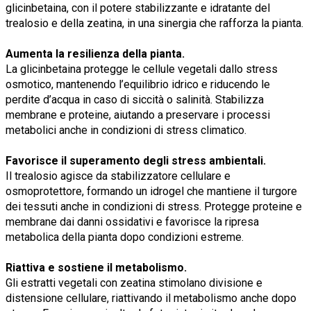
glicinbetaina, con il potere stabilizzante e idratante del
trealosio e della zeatina, in una sinergia che rafforza la pianta.
Aumenta la resilienza della pianta.
La glicinbetaina protegge le cellule vegetali dallo stress
osmotico, mantenendo l’equilibrio idrico e riducendo le
perdite d’acqua in caso di siccità o salinità. Stabilizza
membrane e proteine, aiutando a preservare i processi
metabolici anche in condizioni di stress climatico.
Favorisce il superamento degli stress ambientali.
Il trealosio agisce da stabilizzatore cellulare e
osmoprotettore, formando un idrogel che mantiene il turgore
dei tessuti anche in condizioni di stress. Protegge proteine e
membrane dai danni ossidativi e favorisce la ripresa
metabolica della pianta dopo condizioni estreme.
Riattiva e sostiene il metabolismo.
Gli estratti vegetali con zeatina stimolano divisione e
distensione cellulare, riattivando il metabolismo anche dopo