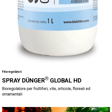
Fitoregolatori
®
SPRAY DÜNGER
GLOBAL HD
Bioregolatore per fruttiferi, vite, orticole, floreali ed
ornamentali