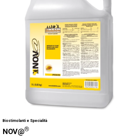
Biostimolanti e Specialità
®
NOV@