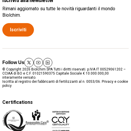
Iscriviti alla newsletter
Rimani aggiornato su tutte le novità riguardanti il mondo
Biolchim.
Iscriviti
Follow Us
twitter
youtube
linkedin
© Copyright 2026 Biolchim SPA Tutti i diritti riservati. p.IVA IT 00529061202 –
CCIAA di BO e C.F. 01021590375 Capitale Sociale € 10.000.000,00
interamente versato.
Iscritta al registro dei fabbricanti di fertilizzanti al n. 0053/06.
Privacy e cookie
policy
Certifications