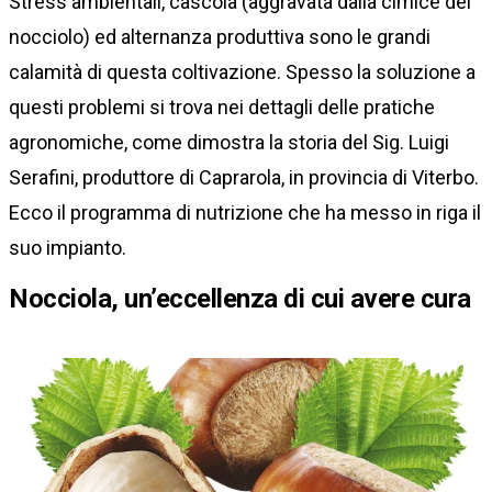
Stress ambientali, cascola (aggravata dalla cimice del
nocciolo) ed alternanza produttiva sono le grandi
calamità di questa coltivazione. Spesso la soluzione a
questi problemi si trova nei dettagli delle pratiche
agronomiche, come dimostra la storia del Sig. Luigi
Serafini, produttore di Caprarola, in provincia di Viterbo.
Ecco il programma di nutrizione che ha messo in riga il
suo impianto.
Nocciola, un’eccellenza di cui avere cura