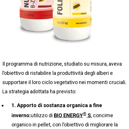
Il programma di nutrizione, studiato su misura, aveva
l’obiettivo di ristabilire la produttività degli alberi e
supportare il loro ciclo vegetativo nei momenti cruciali.
La strategia adottata ha previsto:
1. Apporto di sostanza organica a fine
®
inverno:
utilizzo di
BIO ENERGY
S
, concime
organico in pellet, con l’obiettivo di migliorare la