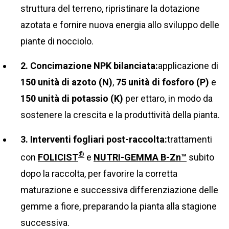
struttura del terreno, ripristinare la dotazione
azotata e fornire nuova energia allo sviluppo delle
piante di nocciolo.
2. Concimazione NPK bilanciata:
applicazione di
150 unità di azoto (N)
,
75 unità di fosforo (P)
e
150 unità di potassio (K)
per ettaro, in modo da
sostenere la crescita e la produttività della pianta.
3. Interventi fogliari post-raccolta:
trattamenti
®
con
FOLICIST
e
NUTRI-GEMMA B-Zn™
subito
dopo la raccolta, per favorire la corretta
maturazione e successiva differenziazione delle
gemme a fiore, preparando la pianta alla stagione
successiva.