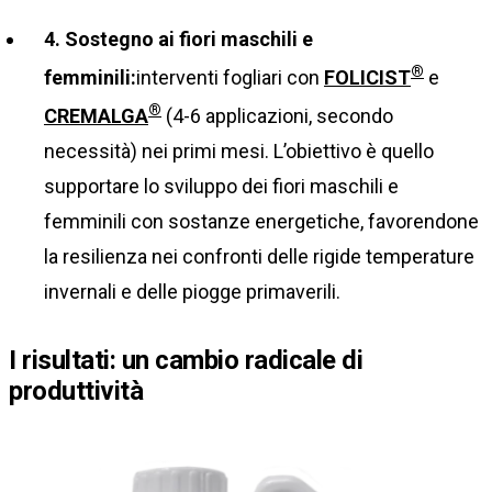
4. Sostegno ai fiori maschili e
®
femminili:
interventi fogliari con
FOLICIST
e
®
CREMALGA
(4-6 applicazioni, secondo
necessità) nei primi mesi. L’obiettivo è quello
supportare lo sviluppo dei fiori maschili e
femminili con sostanze energetiche, favorendone
la resilienza nei confronti delle rigide temperature
invernali e delle piogge primaverili.
I risultati: un cambio radicale di
produttività