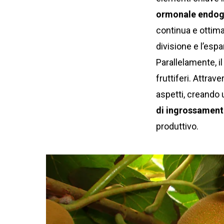
ormonale endo
continua e ottima
divisione e l’espa
Parallelamente, i
fruttiferi. Attrav
aspetti, creando 
di ingrossamen
produttivo.