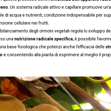
geno
. Un sistema radicale attivo e capillare promuove un’
le di acqua e nutrienti, condizione indispensabile per sup
nsione cellulare nei frutti.
l bilanciamento degli ormoni vegetali regola lo sviluppo de
erso una
nutrizione radicale specifica
, è possibile favorir
una base fisiologica che potenzi anche l’efficacia delle
st
to
e consentendo alla pianta di esprimere al meglio il prop