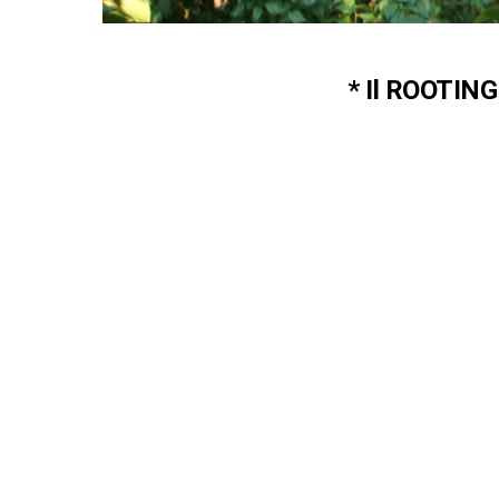
* Il ROOTIN