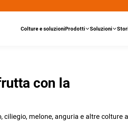
Colture e soluzioni
Prodotti
Soluzioni
Stor
rutta con la
o, ciliegio, melone, anguria e altre colture a