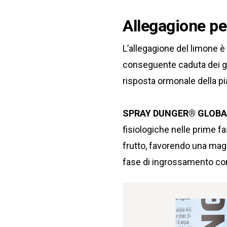
Allegagione pe
L’allegagione del limone è 
conseguente caduta dei giov
risposta ormonale della pi
SPRAY DUNGER® GLOBA
fisiologiche nelle prime fa
frutto, favorendo una magg
fase di ingrossamento con