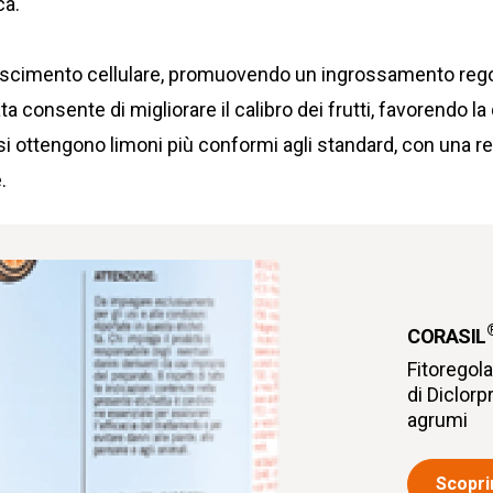
ca.
escimento cellulare, promuovendo un ingrossamento rego
ta consente di migliorare il calibro dei frutti, favorendo la
i ottengono limoni più conformi agli standard, con una r
.
CORASIL
Fitoregol
di Diclorp
agrumi
Scoprir