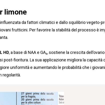
r limone
influenzata da fattori climatici e dallo squilibrio vegeto-p
ani frutticini. Per favorire la stabilità del processo è i
anta.
L HD
, a base di NAA e GA₃, sostiene la crescita dell’ovario
si post-fioritura. La sua applicazione migliora la capacità d
iore uniformità e aumentando le probabilità che i giovani
 regolarità.