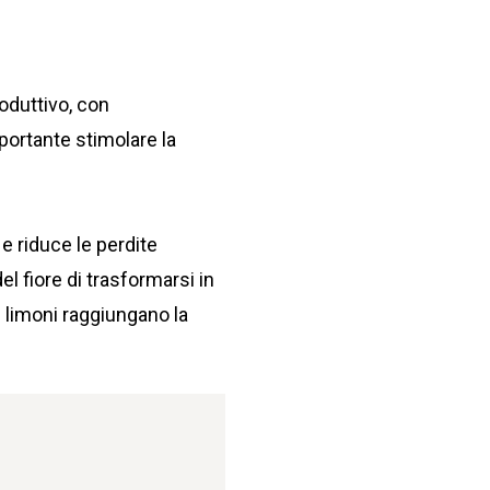
roduttivo, con
mportante stimolare la
 e riduce le perdite
el fiore di trasformarsi in
 limoni raggiungano la