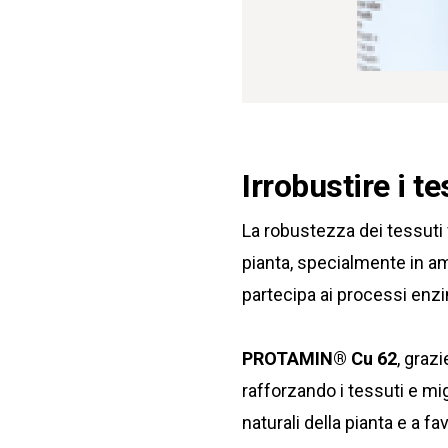
Irrobustire i t
La robustezza dei tessuti v
pianta, specialmente in amb
partecipa ai processi enzim
PROTAMIN® Cu 62
, graz
rafforzando i tessuti e mig
naturali della pianta e a fa