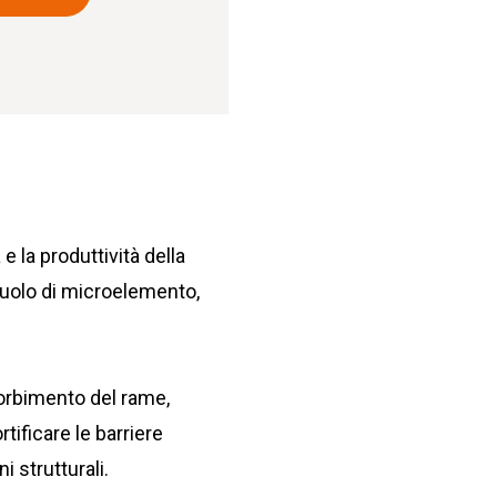
e la produttività della
l ruolo di microelemento,
sorbimento del rame,
tificare le barriere
i strutturali.