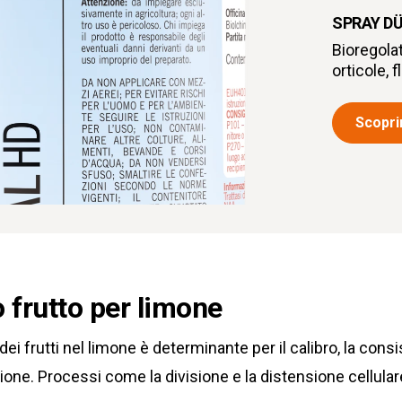
SPRAY D
Bioregolato
orticole, 
Scoprir
frutto per limone
i frutti nel limone è determinante per il calibro, la consi
ne. Processi come la divisione e la distensione cellulare