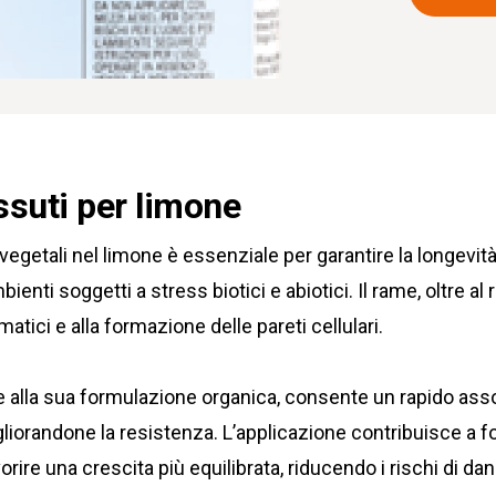
essuti per limone
egetali nel limone è essenziale per garantire la longevità 
ienti soggetti a stress biotici e abiotici. Il rame, oltre a
atici e alla formazione delle pareti cellulari.
ie alla sua formulazione organica, consente un rapido as
liorandone la resistenza. L’applicazione contribuisce a for
vorire una crescita più equilibrata, riducendo i rischi di dann