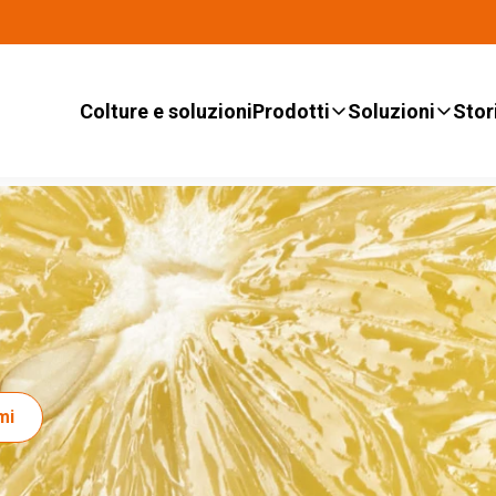
Colture e soluzioni
Prodotti
Soluzioni
Stor
mi