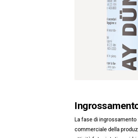
Ingrossamento 
La fase di ingrossamento de
commerciale della produzio