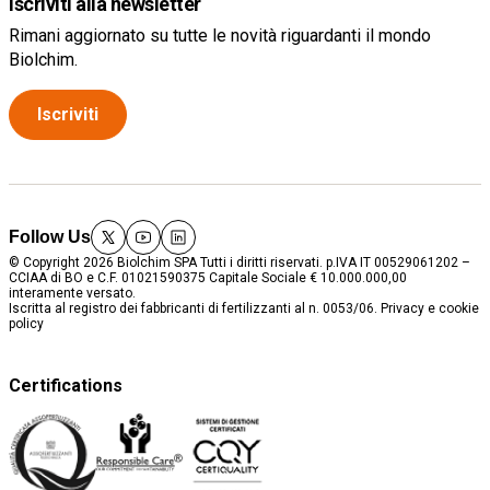
Iscriviti alla newsletter
Rimani aggiornato su tutte le novità riguardanti il mondo
Biolchim.
Iscriviti
Follow Us
twitter
youtube
linkedin
© Copyright 2026 Biolchim SPA Tutti i diritti riservati. p.IVA IT 00529061202 –
CCIAA di BO e C.F. 01021590375 Capitale Sociale € 10.000.000,00
interamente versato.
Iscritta al registro dei fabbricanti di fertilizzanti al n. 0053/06.
Privacy e cookie
policy
Certifications