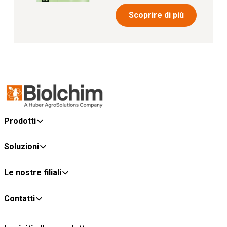
Scoprire di più
Prodotti
Soluzioni
Le nostre filiali
Contatti