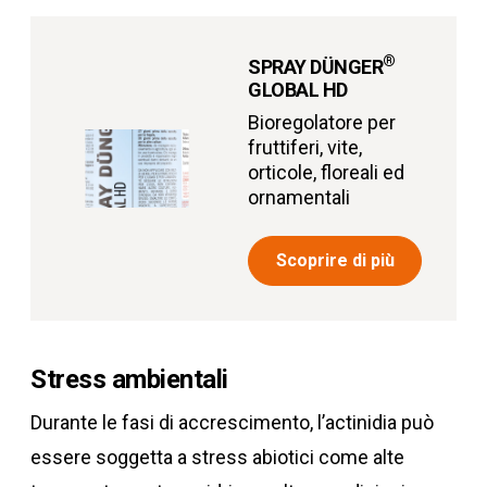
®
SPRAY DÜNGER
GLOBAL HD
Bioregolatore per
fruttiferi, vite,
orticole, floreali ed
ornamentali
Scoprire di più
Stress ambientali
Durante le fasi di accrescimento, l’actinidia può
essere soggetta a stress abiotici come alte