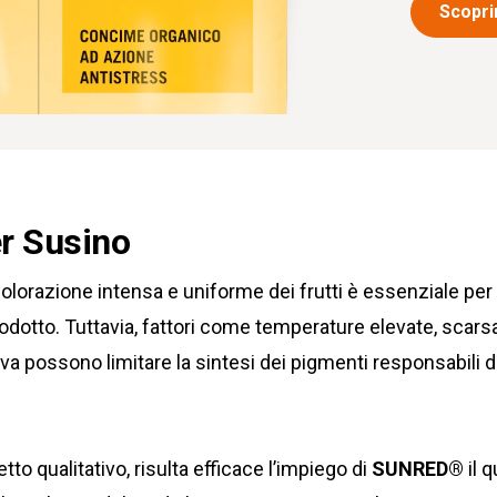
Scoprir
r Susino
olorazione intensa e uniforme dei frutti è essenziale per 
rodotto. Tuttavia, fattori come temperature elevate, scar
a possono limitare la sintesi dei pigmenti responsabili del
to qualitativo, risulta efficace l’impiego di
SUNRED®
il 