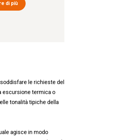
e di più
soddisfare le richieste del
sa escursione termica o
le tonalità tipiche della
quale agisce in modo