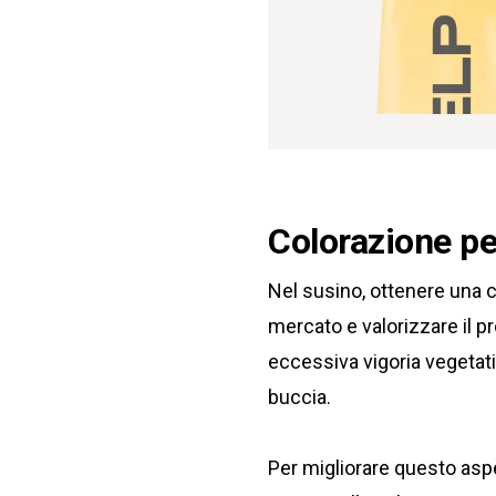
Colorazione pe
Nel susino, ottenere una c
mercato e valorizzare il p
eccessiva vigoria vegetativ
buccia.
Per migliorare questo aspet