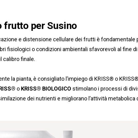
frutto per Susino
icazione e distensione cellulare dei frutti è fondamentale
bri fisiologici o condizioni ambientali sfavorevoli al fine d
calibro finale.
nte la pianta, è consigliato l’impiego di KRISS® o KRIS
RISS®
o
KRISS® BIOLOGICO
stimolano i processi di div
similazione dei nutrienti e migliorano l’attività metabolica