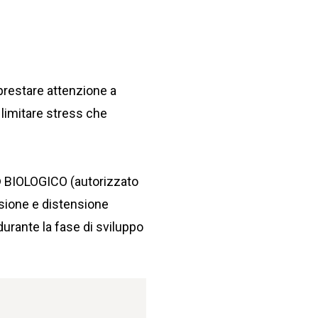
 prestare attenzione a
i limitare stress che
S® BIOLOGICO (autorizzato
isione e distensione
 durante la fase di sviluppo