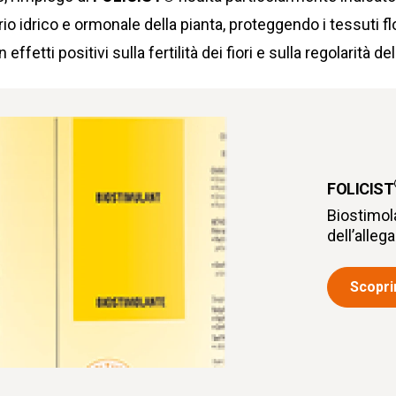
rio idrico e ormonale della pianta, proteggendo i tessuti fl
 effetti positivi sulla fertilità dei fiori e sulla regolarità de
FOLICIST
Biostimola
dell’alleg
Scoprir