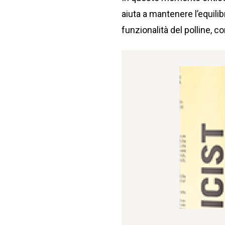
aiuta a mantenere l’equilib
funzionalità del polline, con