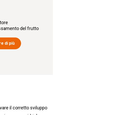
tore
ossamento del frutto
e di più
vare il corretto sviluppo