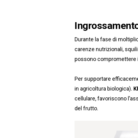
Ingrossamento 
Durante la fase di moltipl
carenze nutrizionali, squili
possono compromettere il 
Per supportare efficaceme
in agricoltura biologica).
K
cellulare, favoriscono l’as
del frutto.