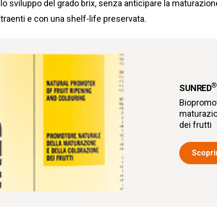
 lo sviluppo del grado brix, senza anticipare la maturazio
traenti e con una shelf-life preservata.
®
SUNRED
Biopromot
maturazio
dei frutti
Scoprir