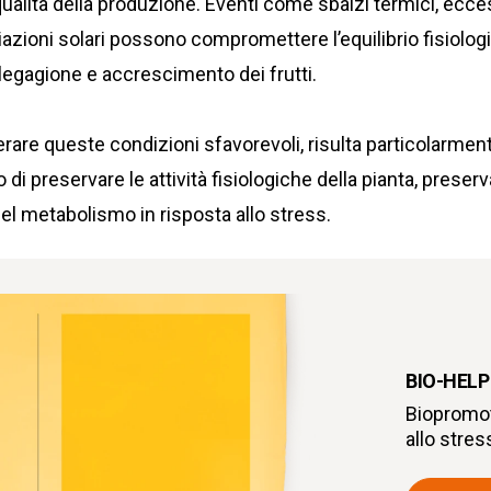
 qualità della produzione. Eventi come sbalzi termici, ecce
azioni solari possono compromettere l’equilibrio fisiolog
llegagione e accrescimento dei frutti.
erare queste condizioni sfavorevoli, risulta particolarment
 di preservare le attività fisiologiche della pianta, preserv
del metabolismo in risposta allo stress.
BIO-HELP
Biopromot
allo stre