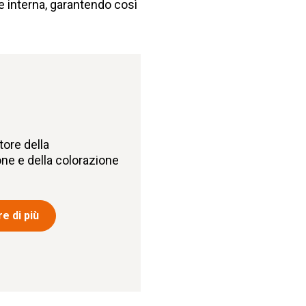
ne interna, garantendo così
ore della
ne e della colorazione
e di più