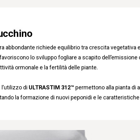
Zucchino
ra abbondante richiede equilibrio tra crescita vegetativa e
oriscono lo sviluppo fogliare a scapito dell’emissione di
ttività ormonale e la fertilità delle piante.
l’utilizzo di
ULTRASTIM 312™
permettono alla pianta di a
ando la formazione di nuovi peponidi e le caratteristiche q