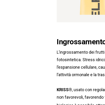
Ingrossamento 
L’ingrossamento dei frutti 
fotosintetica. Stress idric
l’espansione cellulare, c
l’attività ormonale e la tra
KRISS®
, usato con regola
non favorevoli, favorendo 