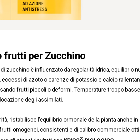
frutti per Zucchino
di zucchino è influenzato da regolarità idrica, equilibrio n
i, eccessi di azoto o carenze di potassio e calcio rallentan
ausando frutti piccoli o deformi. Temperature troppo bas
slocazione degli assimilati.
rità, ristabilisce l’equilibrio ormonale della pianta anche i
frutti omogenei, consistenti e di calibro commerciale otti
®