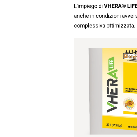
L’impiego di
VHERA® LIF
anche in condizioni avverse
complessiva ottimizzata.