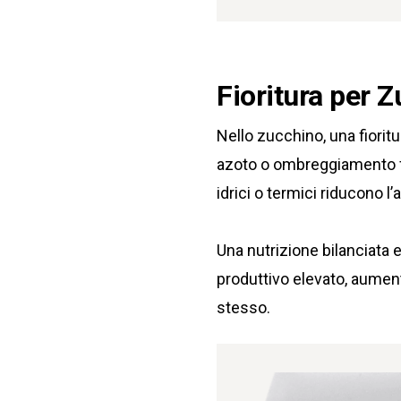
Fioritura per 
Nello zucchino, una fioritu
azoto o ombreggiamento fav
idrici o termici riducono l’a
Una nutrizione bilanciata e 
produttivo elevato, aument
stesso.