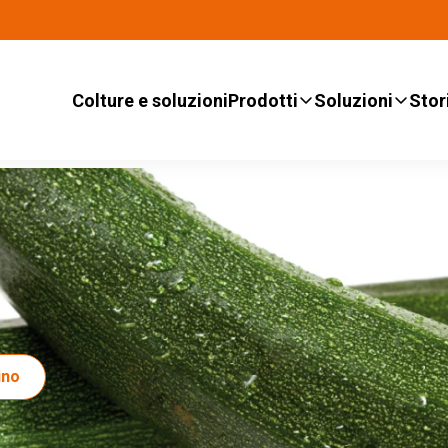
Colture e soluzioni
Prodotti
Soluzioni
Stor
ino