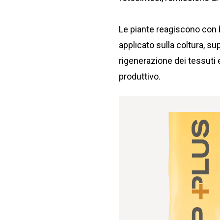
Le piante reagiscono con 
applicato sulla coltura, sup
rigenerazione dei tessuti e 
produttivo.