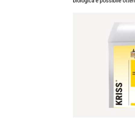
biologica è possibile otten