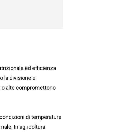
utrizionale ed efficienza
o la divisione e
se o alte compromettono
n condizioni di temperature
male. In agricoltura