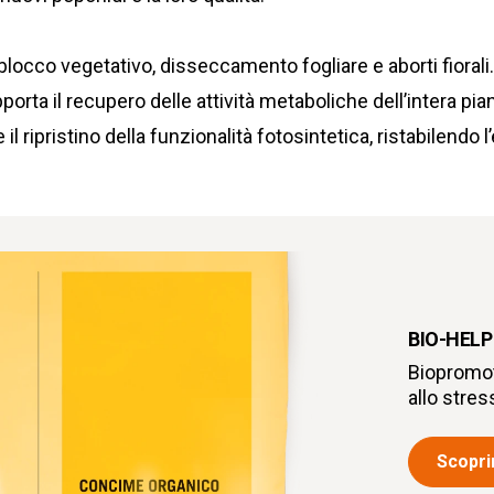
blocco vegetativo, disseccamento fogliare e aborti fiora
porta il recupero delle attività metaboliche dell’intera pian
il ripristino della funzionalità fotosintetica, ristabilendo l
BIO-HELP
Biopromot
allo stre
Scoprir