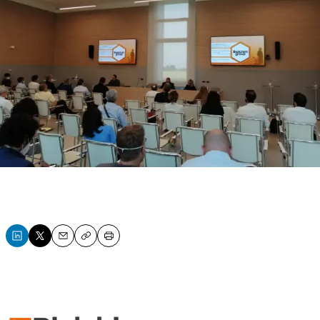
Email
Copy
Print