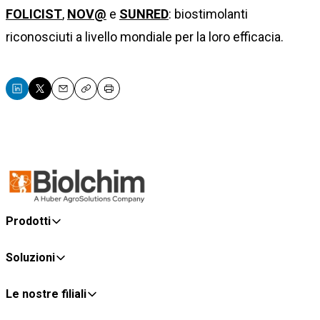
FOLICIST
,
NOV@
e
SUNRED
: biostimolanti
riconosciuti a livello mondiale per la loro efficacia.
Email
Copy
Print
Prodotti
Soluzioni
Le nostre filiali