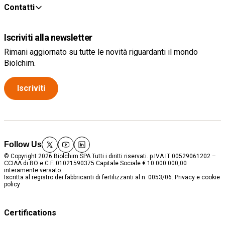
Contatti
Iscriviti alla newsletter
Rimani aggiornato su tutte le novità riguardanti il mondo
Biolchim.
Iscriviti
Follow Us
twitter
youtube
linkedin
© Copyright 2026 Biolchim SPA Tutti i diritti riservati. p.IVA IT 00529061202 –
CCIAA di BO e C.F. 01021590375 Capitale Sociale € 10.000.000,00
interamente versato.
Iscritta al registro dei fabbricanti di fertilizzanti al n. 0053/06.
Privacy e cookie
policy
Certifications