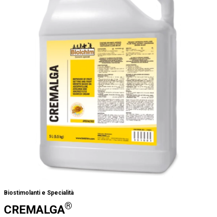
Biostimolanti e Specialità
®
CREMALGA