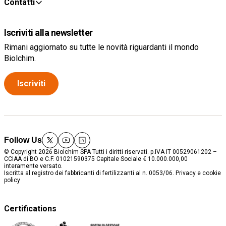
Contatti
Iscriviti alla newsletter
Rimani aggiornato su tutte le novità riguardanti il mondo
Biolchim.
Iscriviti
Follow Us
twitter
youtube
linkedin
© Copyright 2026 Biolchim SPA Tutti i diritti riservati. p.IVA IT 00529061202 –
CCIAA di BO e C.F. 01021590375 Capitale Sociale € 10.000.000,00
interamente versato.
Iscritta al registro dei fabbricanti di fertilizzanti al n. 0053/06.
Privacy e cookie
policy
Certifications