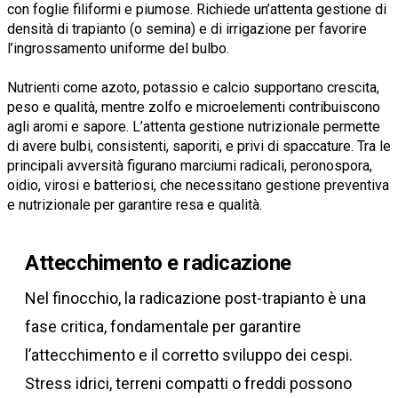
con foglie filiformi e piumose. Richiede un’attenta gestione di
densità di trapianto (o semina) e di irrigazione per favorire
l’ingrossamento uniforme del bulbo.
Nutrienti come azoto, potassio e calcio supportano crescita,
peso e qualità, mentre zolfo e microelementi contribuiscono
agli aromi e sapore. L’attenta gestione nutrizionale permette
di avere bulbi, consistenti, saporiti, e privi di spaccature. Tra le
principali avversità figurano marciumi radicali, peronospora,
oidio, virosi e batteriosi, che necessitano gestione preventiva
e nutrizionale per garantire resa e qualità.
Attecchimento e radicazione
Nel finocchio, la radicazione post-trapianto è una
fase critica, fondamentale per garantire
l’attecchimento e il corretto sviluppo dei cespi.
Stress idrici, terreni compatti o freddi possono