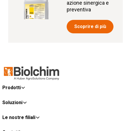
azione sinergica e
preventiva
Scoprire di più
Prodotti
Soluzioni
Le nostre filiali